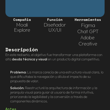
Compañia
Función
Herramientas
Moali
Diseñador
Figma
Explore
UX/UI
Chat GPT
Adobe 
Creative
Descripción
En este rediseño, el objetivo fue transformar una plataforma con 
alta 
deuda técnica y visual
 en un producto digital competitivo.
Problema:
 La marca carecía de una estructura visual clara, lo 
que dificultaba la navegación y diluía el impacto de su 
propuesta de valor.
Solución:
 Reestructuré la arquitectura de información y la 
jerarquía visual para guiar al usuario de forma intuitiva, 
priorizando la legibilidad y la conversión a través de 
componentes dinámicos.
Antes