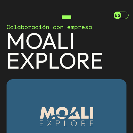
ES
Colaboración con empresa
MOALI
EXPLORE